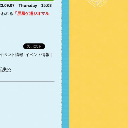
23.09.07 Thursday 15:03
行われる
「屏風ケ浦ジオマル
。
イベント情報::イベント情報
|
記事>>