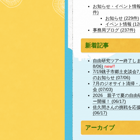
お知らせ・イベント情報 
件)
お知らせ (229件)
イベント情報 (12
事務局ブログ (237件)
新着記事
自由研究ツアー終了しまし
8/06)
new!!
7/19銚子市郷土史談会
のお知らせ (07/06)
7月のジオサイト清掃・
会 (07/03)
2026 親子で夏の自由
ー開催！ (06/17)
佐久間さんの挑戦を応
(06/17)
アーカイブ