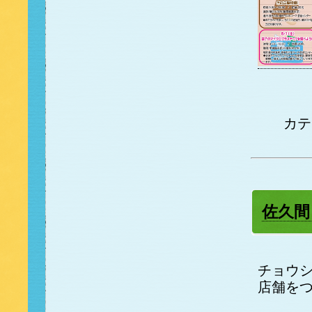
カ
佐久間
チョウ
店舗を