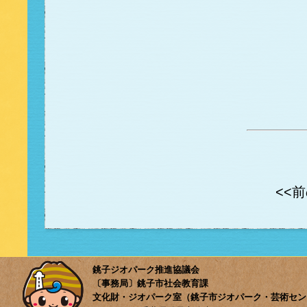
<<
銚子ジオパーク推進協議会
〔事務局〕銚子市社会教育課
文化財・ジオパーク室（銚子市ジオパーク・芸術セン