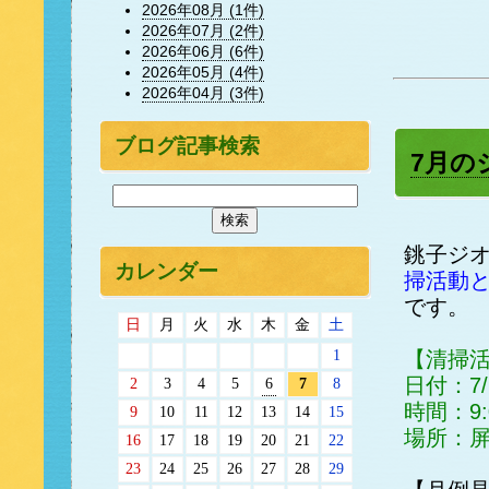
2026年08月 (1件)
2026年07月 (2件)
2026年06月 (6件)
2026年05月 (4件)
2026年04月 (3件)
ブログ記事検索
7月の
銚子ジ
カレンダー
掃活動
です。
日
月
火
水
木
金
土
1
【清掃
日付：7
2
3
4
5
6
7
8
時間：9:
9
10
11
12
13
14
15
場所：
16
17
18
19
20
21
22
23
24
25
26
27
28
29