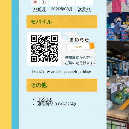
30
31
<<前月
2026年08月
次月>>
モバイル
その他
RSS 1.0
処理時間 0.046226秒