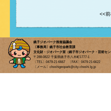
<<
銚子ジオパーク推進協議会
〔事務局〕銚子市社会教育課
文化財・ジオパーク室（銚子市ジオパーク・芸術セン
〒288-0822 千葉県銚子市八木町1777-1
〔TEL〕0479-21-6667 〔FAX〕0479-21-6622
〔メール〕choshigeopark@city.choshi.lg.jp