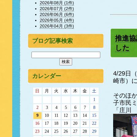
2026年08月 (1件)
2026年07月 (2件)
2026年06月 (6件)
2026年05月 (4件)
2026年04月 (3件)
推進協
ブログ記事検索
した
4/29
カレンダー
崎市）
日
月
火
水
木
金
土
そのほ
1
子市民
2
3
4
5
6
7
8
「庄川
9
10
11
12
13
14
15
16
17
18
19
20
21
22
23
24
25
26
27
28
29