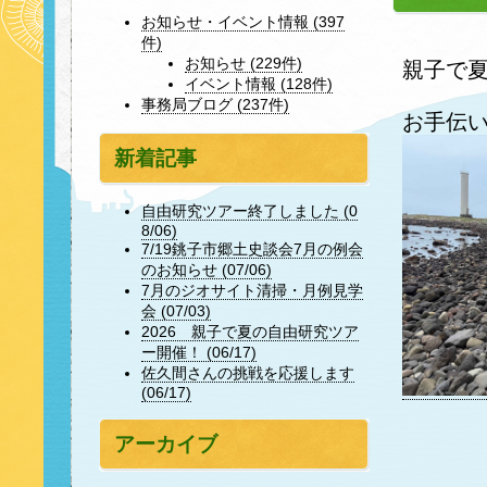
お知らせ・イベント情報 (397
件)
お知らせ (229件)
親子で
イベント情報 (128件)
事務局ブログ (237件)
お手伝
新着記事
自由研究ツアー終了しました (0
8/06)
7/19銚子市郷土史談会7月の例会
のお知らせ (07/06)
7月のジオサイト清掃・月例見学
会 (07/03)
2026 親子で夏の自由研究ツア
ー開催！ (06/17)
佐久間さんの挑戦を応援します
(06/17)
アーカイブ