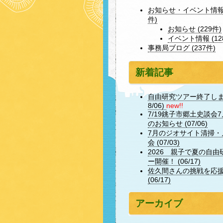
お知らせ・イベント情報 
件)
お知らせ (229件)
イベント情報 (12
事務局ブログ (237件)
新着記事
自由研究ツアー終了しまし
8/06)
new!!
7/19銚子市郷土史談会
のお知らせ (07/06)
7月のジオサイト清掃・
会 (07/03)
2026 親子で夏の自由
ー開催！ (06/17)
佐久間さんの挑戦を応
(06/17)
アーカイブ