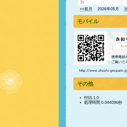
31
<<前月
2026年05月
モバイル
その他
RSS 1.0
処理時間 0.044096秒