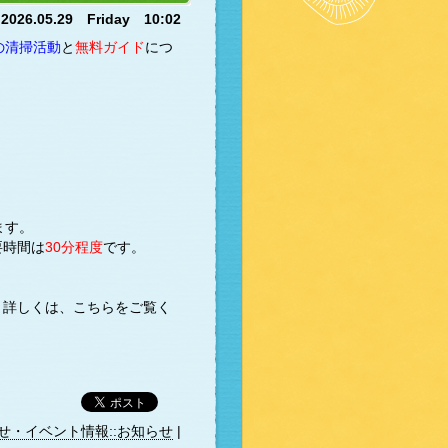
2026.05.29 Friday 10:02
の清掃活動
と
無料ガイド
につ
ます。
要時間は
30分程度
です。
。詳しくは、こちらをご覧く
せ・イベント情報::お知らせ
|