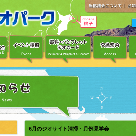
6月のジオサイト清掃・月例見学会