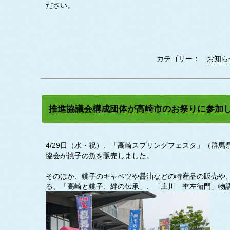
ださい。
カテゴリー：
お知ら
推進協議会構成団体が高崎市のお祭りに参加
4/29日（水・祝）、「高崎スプリングフェスタ」（群
協会が銚子の魚を販売しました。
そのほか、銚子のキャベツや醤油などの特産品の販売や
る、「高崎と銚子、絆の伝承」、「庄川 杢左衛門」物