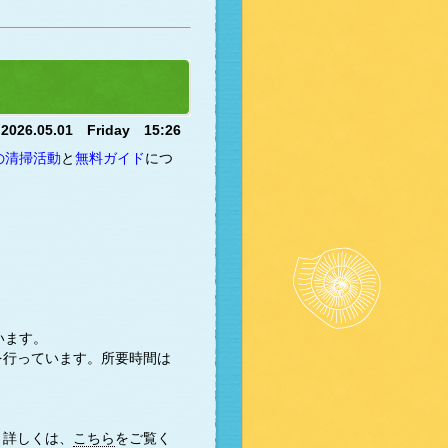
2026.05.01 Friday 15:26
の清掃活動
と
無料ガイド
につ
います。
付を行っています。所要時間は
。詳しくは、
こちら
をご覧く