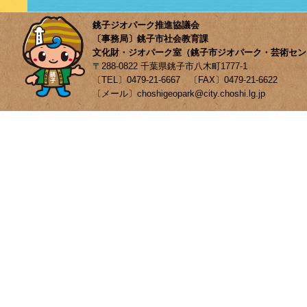
銚子ジオパーク推進協議会
〔事務局〕銚子市社会教育課
文化財・ジオパーク室（銚子市ジオパーク・芸術セン
〒288-0822 千葉県銚子市八木町1777-1
〔TEL〕0479-21-6667 〔FAX〕0479-21-6622
〔メール〕choshigeopark@city.choshi.lg.jp