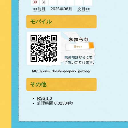
30
31
<<前月
2026年08月
次月>>
モバイル
その他
RSS 1.0
処理時間 0.02334秒