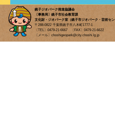
銚子ジオパーク推進協議会
〔事務局〕銚子市社会教育課
文化財・ジオパーク室（銚子市ジオパーク・芸術セン
〒288-0822 千葉県銚子市八木町1777-1
〔TEL〕0479-21-6667 〔FAX〕0479-21-6622
〔メール〕choshigeopark@city.choshi.lg.jp