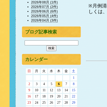
2026年08月 (1件)
※月例
2026年07月 (2件)
しくは
2026年06月 (6件)
2026年05月 (4件)
2026年04月 (3件)
ブログ記事検索
カレンダー
日
月
火
水
木
金
土
1
2
3
4
5
6
7
8
9
10
11
12
13
14
15
16
17
18
19
20
21
22
23
24
25
26
27
28
29