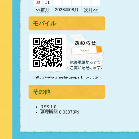
30
31
<<前月
2026年08月
次月>>
モバイル
その他
RSS 1.0
処理時間 0.03073秒