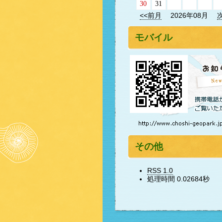
30
31
<<前月
2026年08月
モバイル
その他
RSS 1.0
処理時間 0.02684秒