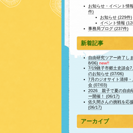
お知らせ・イベント情報 
件)
お知らせ (229件)
イベント情報 (12
事務局ブログ (237件)
新着記事
自由研究ツアー終了しまし
8/06)
new!!
7/19銚子市郷土史談会
のお知らせ (07/06)
7月のジオサイト清掃・
会 (07/03)
2026 親子で夏の自由
ー開催！ (06/17)
佐久間さんの挑戦を応
(06/17)
アーカイブ