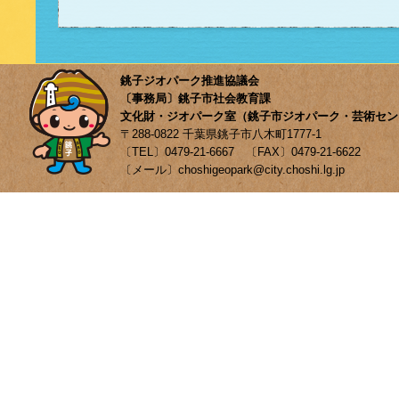
銚子ジオパーク推進協議会
〔事務局〕銚子市社会教育課
文化財・ジオパーク室（銚子市ジオパーク・芸術セン
〒288-0822 千葉県銚子市八木町1777-1
〔TEL〕0479-21-6667 〔FAX〕0479-21-6622
〔メール〕choshigeopark@city.choshi.lg.jp