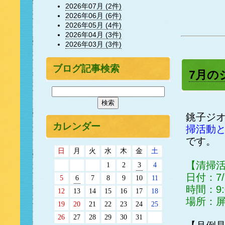
2026年07月 (2件)
2026年06月 (6件)
2026年05月 (4件)
2026年04月 (3件)
2026年03月 (3件)
ブログ記事検索
7月の
銚子ジ
カレンダー
掃活動
です。
日
月
火
水
木
金
土
【清掃
1
2
3
4
日付：7
5
6
7
8
9
10
11
時間：9:
12
13
14
15
16
17
18
場所：
19
20
21
22
23
24
25
26
27
28
29
30
31