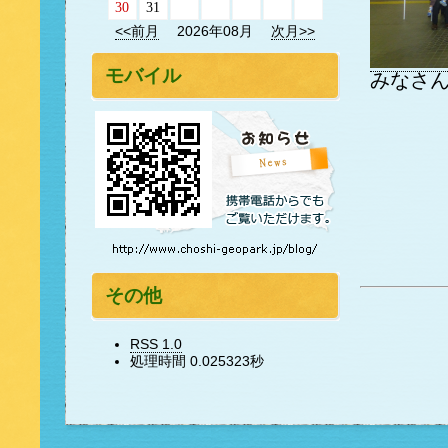
30
31
<<前月
2026年08月
次月>>
モバイル
みなさ
その他
RSS 1.0
処理時間 0.025323秒