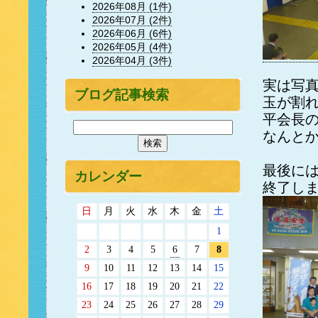
2026年08月 (1件)
2026年07月 (2件)
2026年06月 (6件)
2026年05月 (4件)
2026年04月 (3件)
実は写
ブログ記事検索
玉が割
平会長
なんと
最後に
カレンダー
終了し
日
月
火
水
木
金
土
1
2
3
4
5
6
7
8
9
10
11
12
13
14
15
16
17
18
19
20
21
22
23
24
25
26
27
28
29