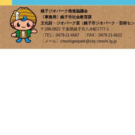
銚子ジオパーク推進協議会
〔事務局〕銚子市社会教育課
文化財・ジオパーク室（銚子市ジオパーク・芸術セン
〒288-0822 千葉県銚子市八木町1777-1
〔TEL〕0479-21-6667 〔FAX〕0479-21-6622
〔メール〕choshigeopark@city.choshi.lg.jp