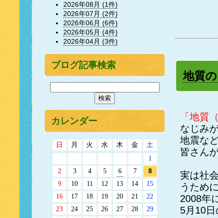
2026年08月 (1件)
2026年07月 (2件)
2026年06月 (6件)
2026年05月 (4件)
2026年04月 (3件)
ブログ記事検索
地質の
「地質
カレンダー
なじみ
地震な
日
月
火
水
木
金
土
皆さん
1
2
3
4
5
6
7
8
実は社
9
10
11
12
13
14
15
うため
16
17
18
19
20
21
22
2008年
23
24
25
26
27
28
29
5月10