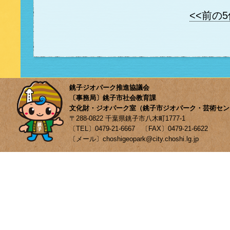
<<前の
銚子ジオパーク推進協議会
〔事務局〕銚子市社会教育課
文化財・ジオパーク室（銚子市ジオパーク・芸術セン
〒288-0822 千葉県銚子市八木町1777-1
〔TEL〕0479-21-6667 〔FAX〕0479-21-6622
〔メール〕choshigeopark@city.choshi.lg.jp