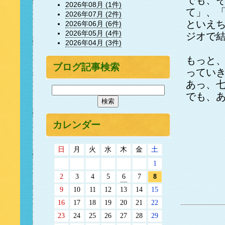
でも、
2026年08月 (1件)
て」、
2026年07月 (2件)
といえ
2026年06月 (6件)
2026年05月 (4件)
ジオで
2026年04月 (3件)
もっと
ブログ記事検索
ってい
あっ、
でも、あ
カレンダー
日
月
火
水
木
金
土
1
2
3
4
5
6
7
8
9
10
11
12
13
14
15
16
17
18
19
20
21
22
23
24
25
26
27
28
29