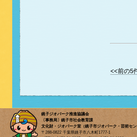
<<前の5
銚子ジオパーク推進協議会
〔事務局〕銚子市社会教育課
文化財・ジオパーク室（銚子市ジオパーク・芸術セン
〒288-0822 千葉県銚子市八木町1777-1