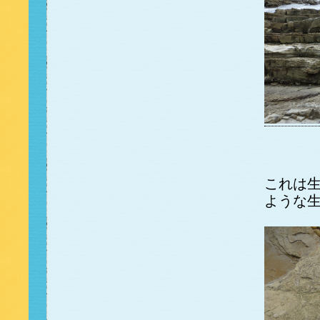
これは
ような