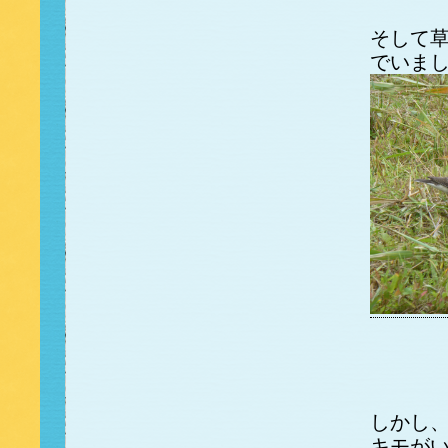
そして
でいま
しかし
キモが