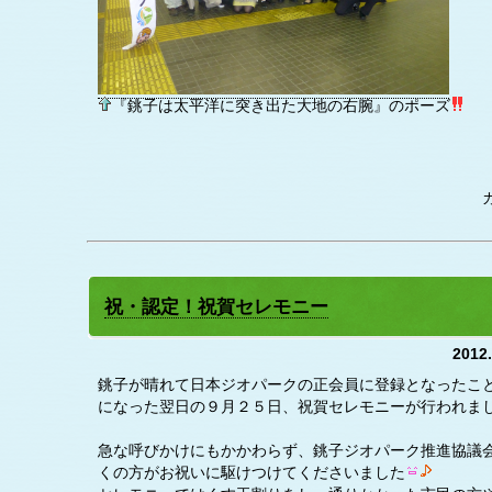
『銚子は太平洋に突き出た大地の右腕』のポーズ
祝・認定！祝賀セレモニー
2012
銚子が晴れて日本ジオパークの正会員に登録となったこ
になった翌日の９月２５日、祝賀セレモニーが行われま
急な呼びかけにもかかわらず、銚子ジオパーク推進協議
くの方がお祝いに駆けつけてくださいました