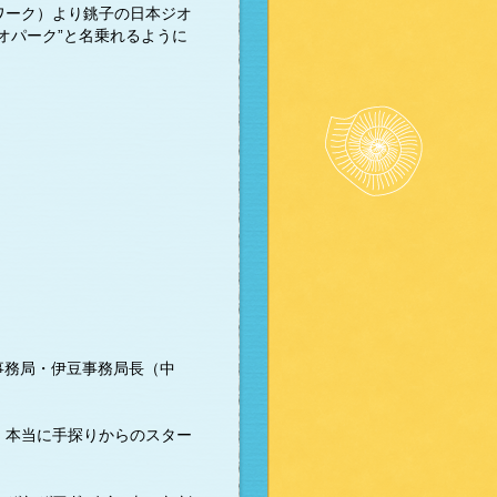
ワーク）より銚子の日本ジオ
オパーク”と名乗れるように
事務局・伊豆事務局長（中
、本当に手探りからのスター