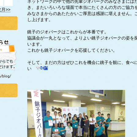
ネットワークの中で他の先輩ジオパークのみなさまには
き、またいろいろな場面で本当にたくさんの方のご協力
次月>>
みなさまからのあたたかいご厚意は感謝に堪えません。
し上げます。
銚子のジオパークはこれからが本番です。
協議会が一丸となって、よりよい銚子ジオパークの姿を
います。
これかも銚子ジオパークを応援してください。
そして、まだの方はぜひこれを機会に銚子を観に、食べ
い