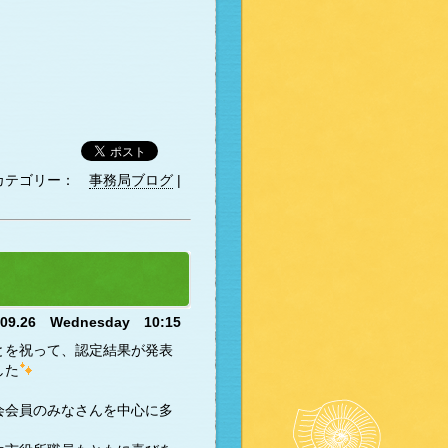
カテゴリー：
事務局ブログ
|
.09.26 Wednesday 10:15
とを祝って、認定結果が発表
した
会会員のみなさんを中心に多