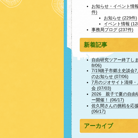
お知らせ・イベント情報 
件)
お知らせ (229件)
イベント情報 (12
事務局ブログ (237件)
新着記事
自由研究ツアー終了しまし
8/06)
7/19銚子市郷土史談会
のお知らせ (07/06)
7月のジオサイト清掃・
会 (07/03)
2026 親子で夏の自由
ー開催！ (06/17)
佐久間さんの挑戦を応
(06/17)
アーカイブ