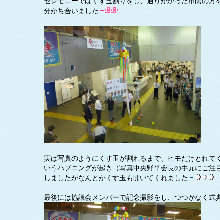
セレモニーではくす玉割りをし、通りかかった市民の方
分かち合いました
実は写真のようにくす玉が割れるまで、ヒモだけとれて
いうハプニングが起き（写真中央野平会長の手元にご注
しましたがなんとかくす玉も開いてくれました
最後には協議会メンバーで記念撮影をし、つつがなく式