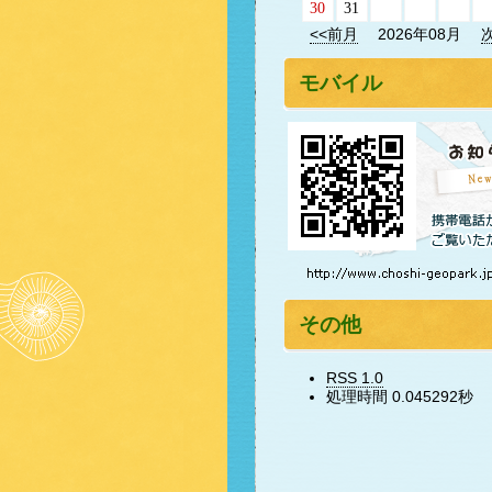
30
31
<<前月
2026年08月
モバイル
その他
RSS 1.0
処理時間 0.045292秒