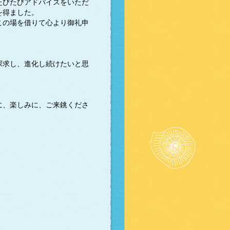
たびたびアドバイスをいただ
を得ました。
この場を借りて心より御礼申
探求し、進化し続けたいと思
に、楽しみに、ご来銚くださ