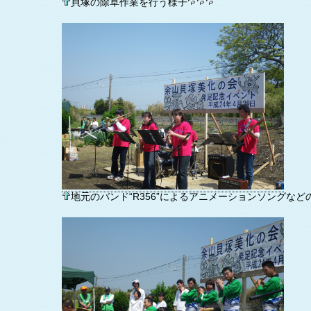
貝塚の除草作業を行う様子
地元のバンド“R356”によるアニメーションソングなど