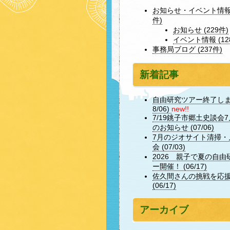
お知らせ・イベント情報 
件)
お知らせ (229件)
イベント情報 (12
事務局ブログ (237件)
新着記事
自由研究ツアー終了しまし
8/06)
new!!
7/19銚子市郷土史談会
のお知らせ (07/06)
7月のジオサイト清掃・
会 (07/03)
2026 親子で夏の自由
ー開催！ (06/17)
佐久間さんの挑戦を応
(06/17)
アーカイブ