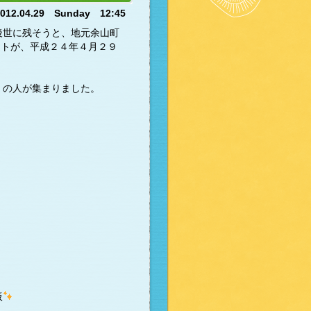
2012.04.29 Sunday 12:45
後世に残そうと、地元余山町
ントが、平成２４年４月２９
くの人が集まりました。
板