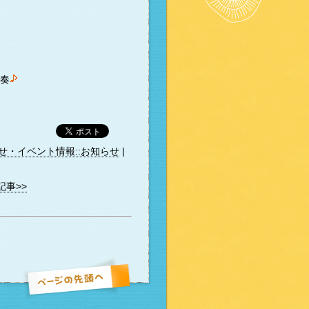
演奏
せ・イベント情報::お知らせ
|
記事>>