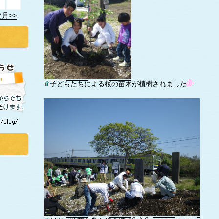
次月>>
子どもたちによる桜の苗木が植樹されました