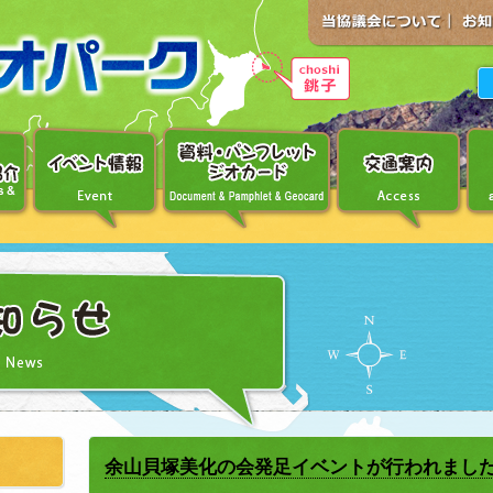
余山貝塚美化の会発足イベントが行われました