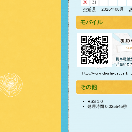
30
31
<<前月
2026年08月
モバイル
その他
RSS 1.0
処理時間 0.025545秒