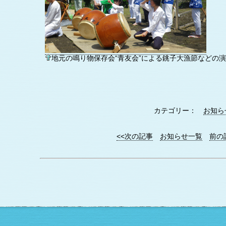
地元の鳴り物保存会“青友会”による銚子大漁節などの
カテゴリー：
お知ら
<<次の記事
お知らせ一覧
前の