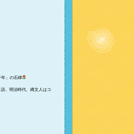
千年」の石碑
ヌ語。明治時代、縄文人はコ