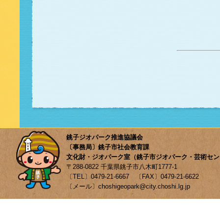
銚子ジオパーク推進協議会
〔事務局〕銚子市社会教育課
文化財・ジオパーク室（銚子市ジオパーク・芸術セン
〒288-0822 千葉県銚子市八木町1777-1
〔TEL〕0479-21-6667 〔FAX〕0479-21-6622
〔メール〕choshigeopark@city.choshi.lg.jp