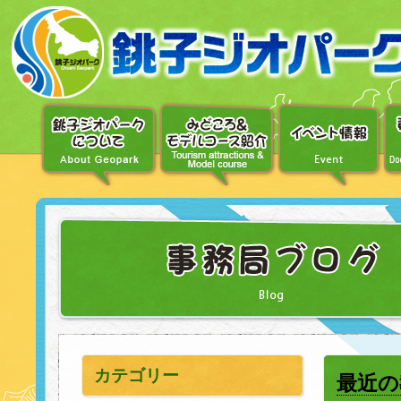
〔メ
ニ
ュ
ー
へ
移
動〕
〔本
文
へ
移
動〕
カテゴリー
最近の