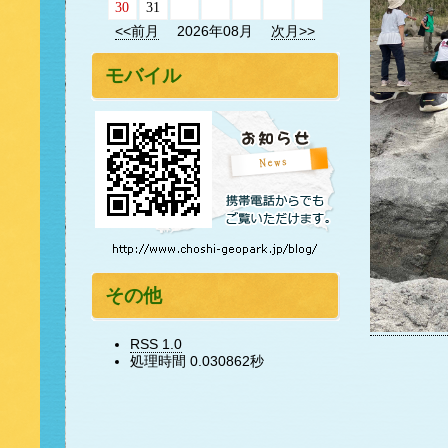
30
31
<<前月
2026年08月
次月>>
モバイル
その他
RSS 1.0
処理時間 0.030862秒