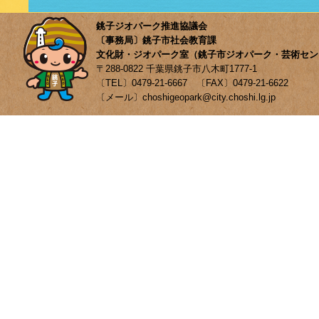
銚子ジオパーク推進協議会
〔事務局〕銚子市社会教育課
文化財・ジオパーク室（銚子市ジオパーク・芸術セン
〒288-0822 千葉県銚子市八木町1777-1
〔TEL〕0479-21-6667 〔FAX〕0479-21-6622
〔メール〕choshigeopark@city.choshi.lg.jp