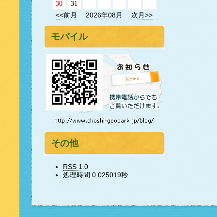
30
31
<<前月
2026年08月
次月>>
モバイル
その他
RSS 1.0
処理時間 0.025019秒