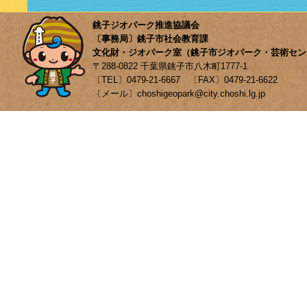
銚子ジオパーク推進協議会
〔事務局〕銚子市社会教育課
文化財・ジオパーク室（銚子市ジオパーク・芸術セン
〒288-0822 千葉県銚子市八木町1777-1
〔TEL〕0479-21-6667 〔FAX〕0479-21-6622
〔メール〕choshigeopark@city.choshi.lg.jp