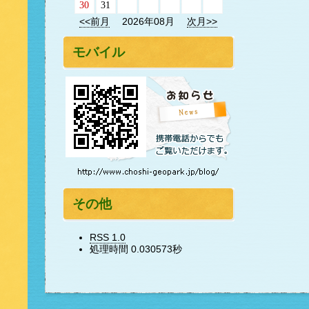
30
31
<<前月
2026年08月
次月>>
モバイル
その他
RSS 1.0
処理時間 0.030573秒