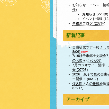
お知らせ・イベント情報 
件)
お知らせ (229件)
イベント情報 (12
事務局ブログ (237件)
新着記事
自由研究ツアー終了しまし
8/06)
new!!
7/19銚子市郷土史談会
のお知らせ (07/06)
7月のジオサイト清掃・
会 (07/03)
2026 親子で夏の自由
ー開催！ (06/17)
佐久間さんの挑戦を応
(06/17)
アーカイブ