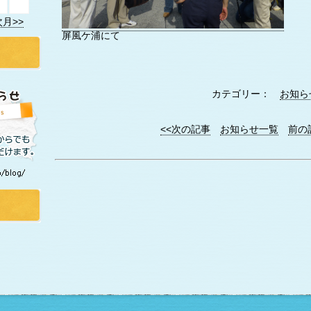
次月>>
屏風ケ浦にて
カテゴリー：
お知ら
<<次の記事
お知らせ一覧
前の