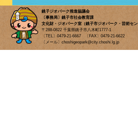
銚子ジオパーク推進協議会
〔事務局〕銚子市社会教育課
文化財・ジオパーク室（銚子市ジオパーク・芸術セン
〒288-0822 千葉県銚子市八木町1777-1
〔TEL〕0479-21-6667 〔FAX〕0479-21-6622
〔メール〕choshigeopark@city.choshi.lg.jp