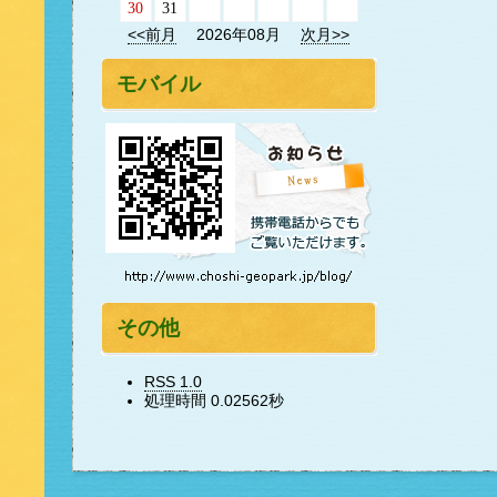
30
31
<<前月
2026年08月
次月>>
モバイル
その他
RSS 1.0
処理時間 0.02562秒