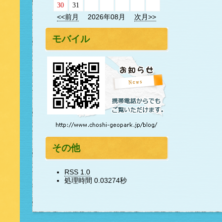
30
31
<<前月
2026年08月
次月>>
モバイル
その他
RSS 1.0
処理時間 0.03274秒