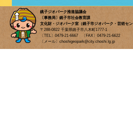
銚子ジオパーク推進協議会
〔事務局〕銚子市社会教育課
文化財・ジオパーク室（銚子市ジオパーク・芸術セン
〒288-0822 千葉県銚子市八木町1777-1
〔TEL〕0479-21-6667 〔FAX〕0479-21-6622
〔メール〕choshigeopark@city.choshi.lg.jp