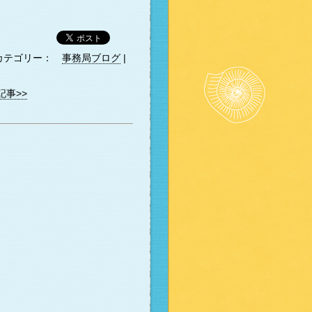
カテゴリー：
事務局ブログ
|
記事>>