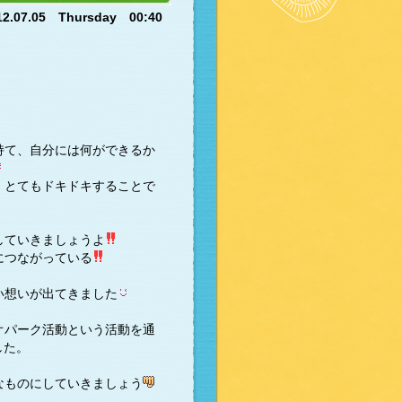
12.07.05 Thursday 00:40
持て、自分には何ができるか
、とてもドキドキすることで
していきましょうよ
につながっている
い想いが出てきました
オパーク活動という活動を通
した。
なものにしていきましょう