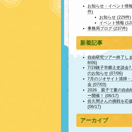
お知らせ・イベント情報 
件)
お知らせ (229件)
イベント情報 (12
事務局ブログ (237件)
新着記事
自由研究ツアー終了しまし
8/06)
7/19銚子市郷土史談会
のお知らせ (07/06)
7月のジオサイト清掃・
会 (07/03)
2026 親子で夏の自由
ー開催！ (06/17)
佐久間さんの挑戦を応
(06/17)
アーカイブ