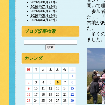
ョンと
2026年08月 (1件)
聞いて
2026年07月 (2件)
参加者
2026年06月 (6件)
2026年05月 (4件)
た」、
2026年04月 (3件)
古墳が
た。
ブログ記事検索
多くの
ました
カレンダー
日
月
火
水
木
金
土
1
2
3
4
5
6
7
8
9
10
11
12
13
14
15
16
17
18
19
20
21
22
23
24
25
26
27
28
29