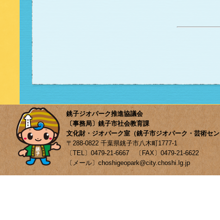
銚子ジオパーク推進協議会
〔事務局〕銚子市社会教育課
文化財・ジオパーク室（銚子市ジオパーク・芸術セン
〒288-0822 千葉県銚子市八木町1777-1
〔TEL〕0479-21-6667 〔FAX〕0479-21-6622
〔メール〕choshigeopark@city.choshi.lg.jp