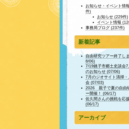
お知らせ・イベント情報 
件)
お知らせ (229件)
イベント情報 (12
事務局ブログ (237件)
新着記事
自由研究ツアー終了しまし
8/06)
7/19銚子市郷土史談会
のお知らせ (07/06)
7月のジオサイト清掃・
会 (07/03)
2026 親子で夏の自由
ー開催！ (06/17)
佐久間さんの挑戦を応
(06/17)
アーカイブ