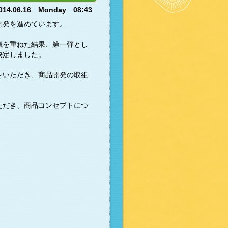
014.06.16 Monday 08:43
開発を進めています。
議を重ねた結果、第一弾とし
決定しました。
をいただき、商品開発の取組
ただき、商品コンセプトにつ