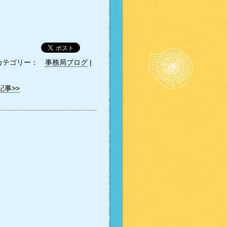
カテゴリー：
事務局ブログ
|
記事>>