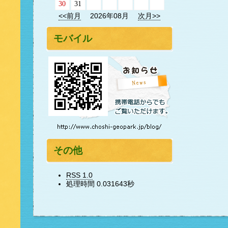
30
31
<<前月
2026年08月
次月>>
モバイル
その他
RSS 1.0
処理時間 0.031643秒