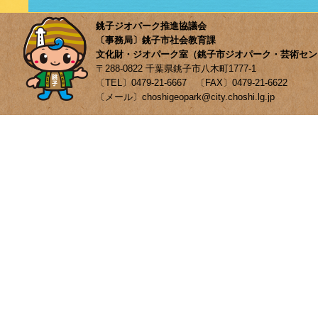
銚子ジオパーク推進協議会
〔事務局〕銚子市社会教育課
文化財・ジオパーク室（銚子市ジオパーク・芸術セン
〒288-0822 千葉県銚子市八木町1777-1
〔TEL〕0479-21-6667 〔FAX〕0479-21-6622
〔メール〕choshigeopark@city.choshi.lg.jp