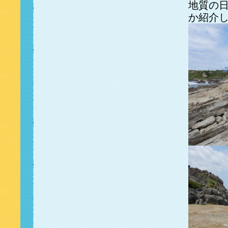
地質の日
か紹介