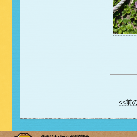
<<前
銚子ジオパーク推進協議会