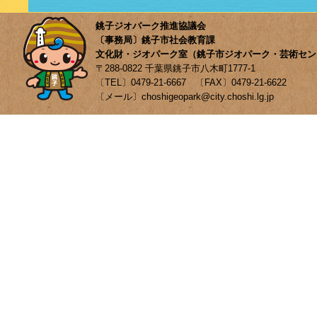
銚子ジオパーク推進協議会
〔事務局〕銚子市社会教育課
文化財・ジオパーク室（銚子市ジオパーク・芸術セン
〒288-0822 千葉県銚子市八木町1777-1
〔TEL〕0479-21-6667 〔FAX〕0479-21-6622
〔メール〕choshigeopark@city.choshi.lg.jp