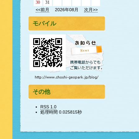
30
31
<<前月
2026年08月
次月>>
モバイル
その他
RSS 1.0
処理時間 0.025815秒