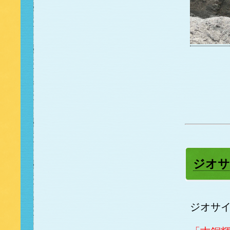
ジオサ
ジオサ