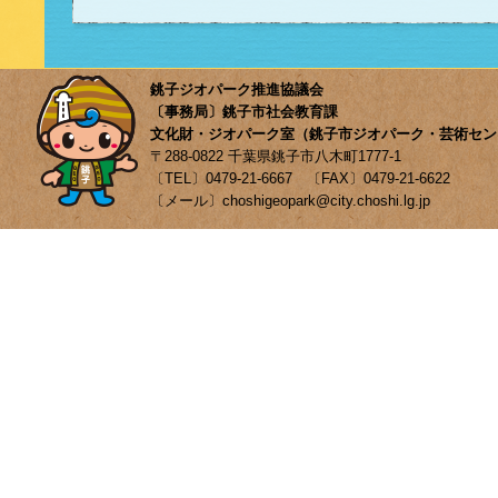
銚子ジオパーク推進協議会
〔事務局〕銚子市社会教育課
文化財・ジオパーク室（銚子市ジオパーク・芸術セン
〒288-0822 千葉県銚子市八木町1777-1
〔TEL〕0479-21-6667 〔FAX〕0479-21-6622
〔メール〕choshigeopark@city.choshi.lg.jp