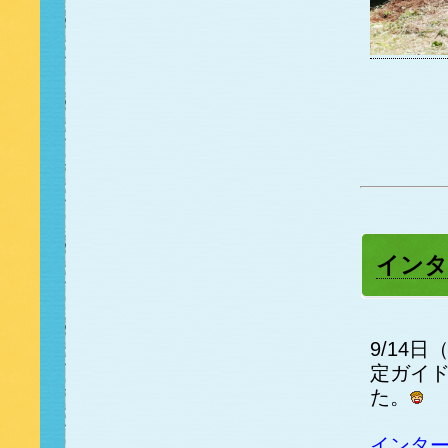
インタ
9/14
定ガイ
た。
インタ