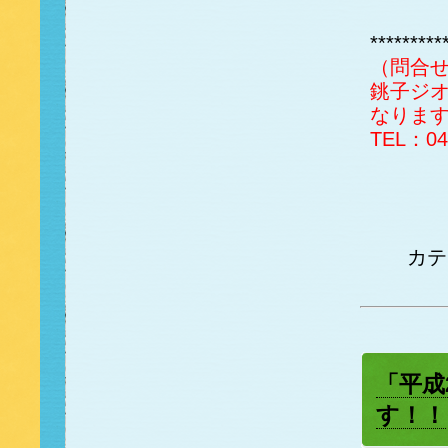
*********
（問合
銚子ジ
なりま
TEL：0
カ
「平成
す！！