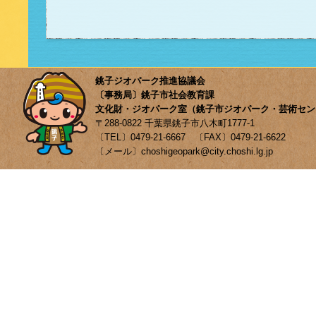
銚子ジオパーク推進協議会
〔事務局〕銚子市社会教育課
文化財・ジオパーク室（銚子市ジオパーク・芸術セン
〒288-0822 千葉県銚子市八木町1777-1
〔TEL〕0479-21-6667 〔FAX〕0479-21-6622
〔メール〕choshigeopark@city.choshi.lg.jp