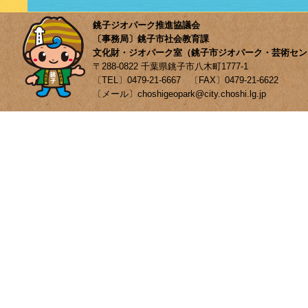
銚子ジオパーク推進協議会
〔事務局〕銚子市社会教育課
文化財・ジオパーク室（銚子市ジオパーク・芸術セン
〒288-0822 千葉県銚子市八木町1777-1
〔TEL〕0479-21-6667 〔FAX〕0479-21-6622
〔メール〕choshigeopark@city.choshi.lg.jp