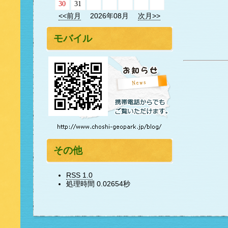
30
31
<<前月
2026年08月
次月>>
モバイル
その他
RSS 1.0
処理時間 0.02654秒