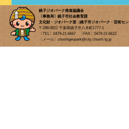
銚子ジオパーク推進協議会
〔事務局〕銚子市社会教育課
文化財・ジオパーク室（銚子市ジオパーク・芸術セン
〒288-0822 千葉県銚子市八木町1777-1
〔TEL〕0479-21-6667 〔FAX〕0479-21-6622
〔メール〕choshigeopark@city.choshi.lg.jp