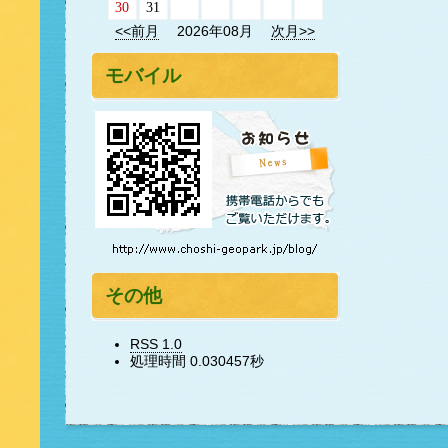
30
31
<<前月
2026年08月
次月>>
モバイル
その他
RSS 1.0
処理時間 0.030457秒