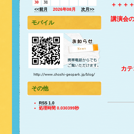
30
31
＋＋＋
<<前月
2026年08月
次月>>
講演会
モバイル
カ
その他
RSS 1.0
処理時間 0.030399秒