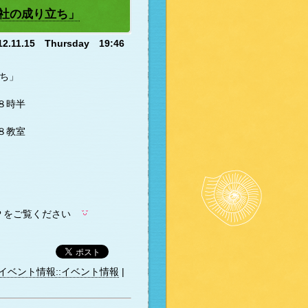
社の成り立ち」
12.11.15 Thursday 19:46
ち」
８時半
８教室
Ｐをご覧ください
イベント情報::イベント情報
|