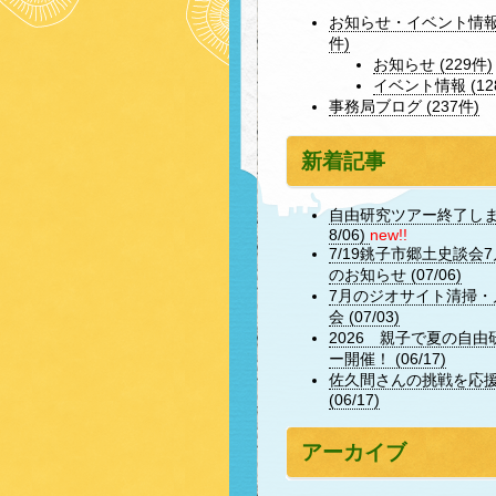
お知らせ・イベント情報 
件)
お知らせ (229件)
イベント情報 (12
事務局ブログ (237件)
新着記事
自由研究ツアー終了しまし
8/06)
new!!
7/19銚子市郷土史談会
のお知らせ (07/06)
7月のジオサイト清掃・
会 (07/03)
2026 親子で夏の自由
ー開催！ (06/17)
佐久間さんの挑戦を応
(06/17)
アーカイブ