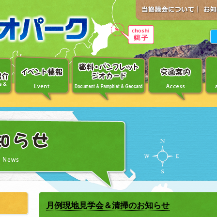
月例現地見学会＆清掃のお知らせ