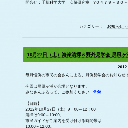
問合せ：千葉科学大学 安藤研究室 ?０４７９－３０－
カテゴリー：
お知らせ・
10月27日（土）海岸清掃＆野外見学会 屏風
2012
毎月恒例の市民の会さんによる、月例見学会のお知ら
今回は屏風ヶ浦が会場となります。
みなさんふるって、ご参加ください
【日時】
2012年10月27日（土）9：00～12：00
清掃は9:00～10:00。
市民ガイドがご案内を受け付ける時間帯は
10:00～12:00。