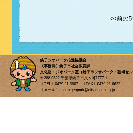
<<前の
銚子ジオパーク推進協議会
〔事務局〕銚子市社会教育課
文化財・ジオパーク室（銚子市ジオパーク・芸術セン
〒288-0822 千葉県銚子市八木町1777-1
〔TEL〕0479-21-6667 〔FAX〕0479-21-6622
〔メール〕choshigeopark@city.choshi.lg.jp