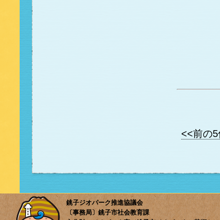
<<前の
銚子ジオパーク推進協議会
〔事務局〕銚子市社会教育課