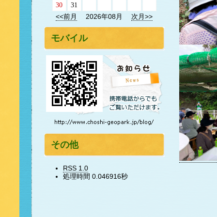
30
31
<<前月
2026年08月
次月>>
モバイル
その他
RSS 1.0
処理時間 0.046916秒