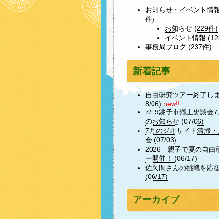
お知らせ・イベント情報 
件)
お知らせ (229件)
イベント情報 (12
事務局ブログ (237件)
新着記事
自由研究ツアー終了しまし
8/06)
new!!
7/19銚子市郷土史談会
のお知らせ (07/06)
7月のジオサイト清掃・
会 (07/03)
2026 親子で夏の自由
ー開催！ (06/17)
佐久間さんの挑戦を応
(06/17)
アーカイブ