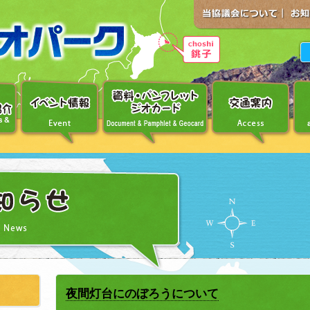
夜間灯台にのぼろうについて