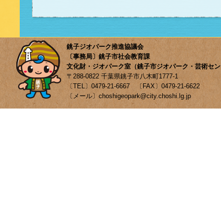
銚子ジオパーク推進協議会
〔事務局〕銚子市社会教育課
文化財・ジオパーク室（銚子市ジオパーク・芸術セン
〒288-0822 千葉県銚子市八木町1777-1
〔TEL〕0479-21-6667 〔FAX〕0479-21-6622
〔メール〕choshigeopark@city.choshi.lg.jp