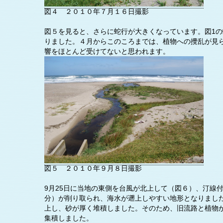
図４ ２０１０年７月１６日撮影
図５を見ると、さらに蛇行が大きくなっています。図1
りました。４月からこのころまでは、植物への攪乱が見
響をほとんど受けてないと思われます。
図５ ２０１０年９月８日撮影
9月25日に当地の東側を台風が北上して（図６）、汀線
分）が削り取られ、海水が遡上しやすい地形となりまし
上し、砂が厚く堆積しました。そのため、旧流路と植物
集積しました。