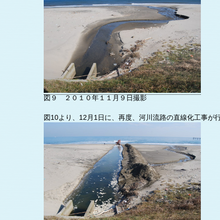
図９ ２０１０年１１月９日撮影
図10より、12月1日に、再度、河川流路の直線化工事が