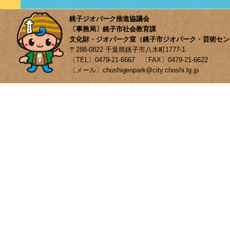
銚子ジオパーク推進協議会
〔事務局〕銚子市社会教育課
文化財・ジオパーク室（銚子市ジオパーク・芸術セン
〒288-0822 千葉県銚子市八木町1777-1
〔TEL〕0479-21-6667 〔FAX〕0479-21-6622
〔メール〕choshigeopark@city.choshi.lg.jp