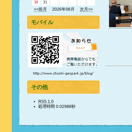
30
31
<<前月
2026年08月
次月>>
モバイル
その他
RSS 1.0
処理時間 0.02988秒