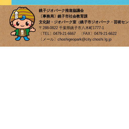
銚子ジオパーク推進協議会
〔事務局〕銚子市社会教育課
文化財・ジオパーク室（銚子市ジオパーク・芸術セン
〒288-0822 千葉県銚子市八木町1777-1
〔TEL〕0479-21-6667 〔FAX〕0479-21-6622
〔メール〕choshigeopark@city.choshi.lg.jp