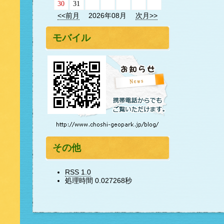
30
31
<<前月
2026年08月
次月>>
モバイル
その他
RSS 1.0
処理時間 0.027268秒