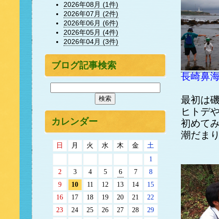
2026年08月 (1件)
2026年07月 (2件)
2026年06月 (6件)
2026年05月 (4件)
2026年04月 (3件)
ブログ記事検索
長崎鼻
最初は
ヒトデ
カレンダー
初めて
潮だま
日
月
火
水
木
金
土
1
2
3
4
5
6
7
8
9
10
11
12
13
14
15
16
17
18
19
20
21
22
23
24
25
26
27
28
29