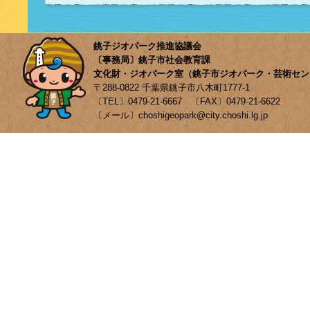
銚子ジオパーク推進協議会
〔事務局〕銚子市社会教育課
文化財・ジオパーク室（銚子市ジオパーク・芸術セン
〒288-0822 千葉県銚子市八木町1777-1
〔TEL〕0479-21-6667 〔FAX〕0479-21-6622
〔メール〕choshigeopark@city.choshi.lg.jp