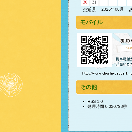
30
31
<<前月
2026年08月
モバイル
その他
RSS 1.0
処理時間 0.030793秒