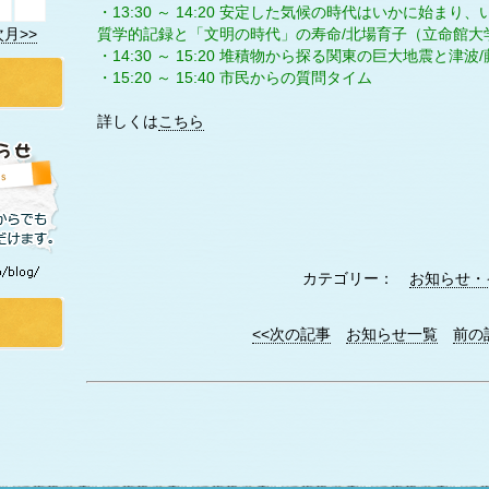
・13:30 ～ 14:20 安定した気候の時代はいかに始まり
質学的記録と「文明の時代」の寿命/北場育子（立命館大
次月>>
・14:30 ～ 15:20 堆積物から探る関東の巨大地震と津
・15:20 ～ 15:40 市民からの質問タイム
詳しくは
こちら
カテゴリー：
お知らせ・
<<次の記事
お知らせ一覧
前の