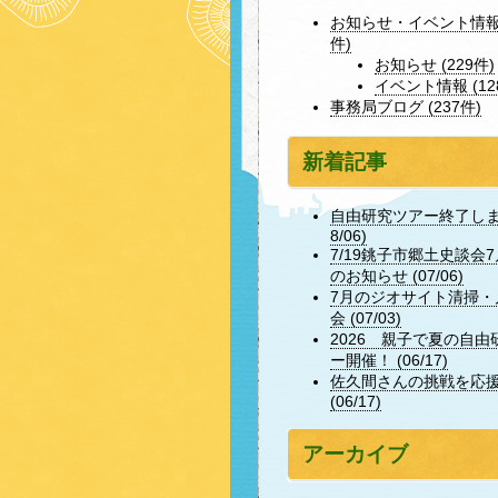
お知らせ・イベント情報 
件)
お知らせ (229件)
イベント情報 (12
事務局ブログ (237件)
新着記事
自由研究ツアー終了しまし
8/06)
7/19銚子市郷土史談会
のお知らせ (07/06)
7月のジオサイト清掃・
会 (07/03)
2026 親子で夏の自由
ー開催！ (06/17)
佐久間さんの挑戦を応
(06/17)
アーカイブ