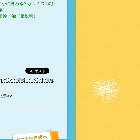
、いかに終わるのか：2 つの地
学）
波/藤原 治（産総研）
イベント情報::イベント情報
|
記事>>