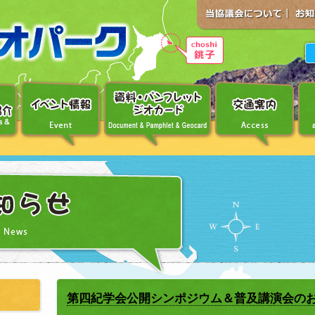
第四紀学会公開シンポジウム＆普及講演会の