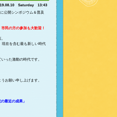
19.08.10 Saturday 13:43
マに公開シンポジウム＆普及
、
市民の方の参加も大歓迎！
葉。
、現在を含む最も新しい時代
ていった激動の時代です。
ようお願い申し上げます。
究の最近の成果」