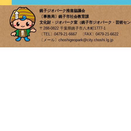
銚子ジオパーク推進協議会
〔事務局〕銚子市社会教育課
文化財・ジオパーク室（銚子市ジオパーク・芸術セン
〒288-0822 千葉県銚子市八木町1777-1
〔TEL〕0479-21-6667 〔FAX〕0479-21-6622
〔メール〕choshigeopark@city.choshi.lg.jp