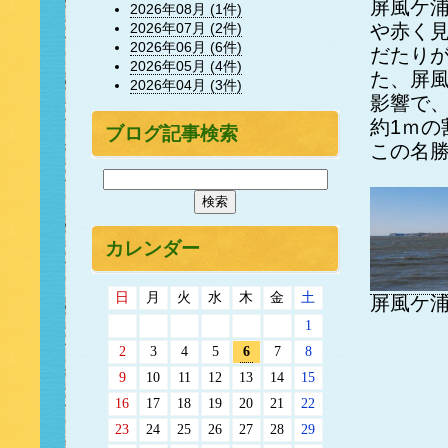
屏風ケ
2026年08月 (1件)
2026年07月 (2件)
や赤く
2026年06月 (6件)
だたり
2026年05月 (4件)
た、屏
2026年04月 (3件)
影響で
約1ｍ
ブログ記事検索
この名
カレンダー
日
月
火
水
木
金
土
屏風ケ浦
1
2
3
4
5
6
7
8
9
10
11
12
13
14
15
16
17
18
19
20
21
22
23
24
25
26
27
28
29