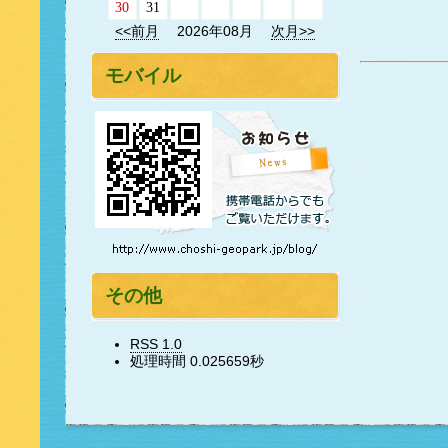
30
31
<<前月
2026年08月
次月>>
モバイル
その他
RSS 1.0
処理時間 0.025659秒