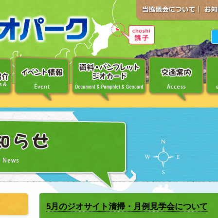
5月のジオサイト清掃・月例見学会について