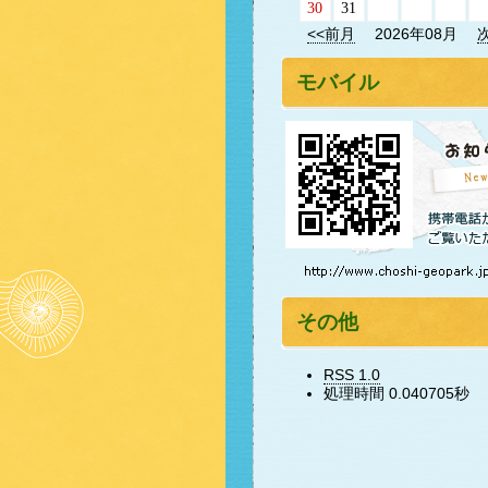
30
31
<<前月
2026年08月
モバイル
その他
RSS 1.0
処理時間 0.040705秒