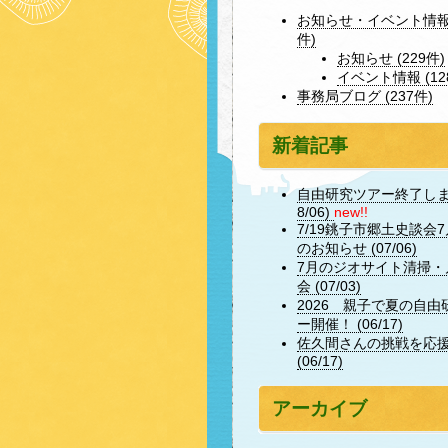
お知らせ・イベント情報 
件)
お知らせ (229件)
イベント情報 (12
事務局ブログ (237件)
新着記事
自由研究ツアー終了しまし
8/06)
new!!
7/19銚子市郷土史談会
のお知らせ (07/06)
7月のジオサイト清掃・
会 (07/03)
2026 親子で夏の自由
ー開催！ (06/17)
佐久間さんの挑戦を応
(06/17)
アーカイブ