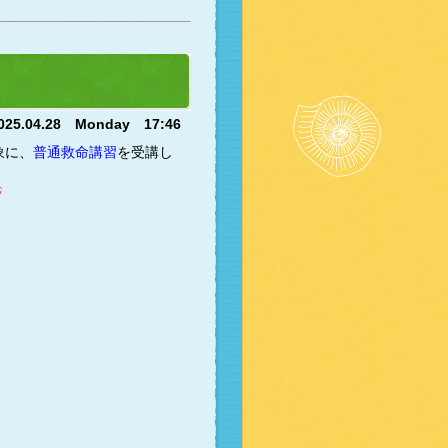
025.04.28 Monday 17:46
象に、
普通救命講習
を受講し