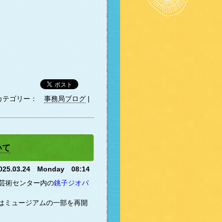
カテゴリー：
事務局ブログ
|
いて
025.03.24 Monday 08:14
芸術センター内の
銚子ジオパ
らはミュージアムの一部を再開