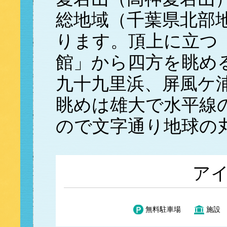
総地域（千葉県北部
ります。頂上に立つ
館」から四方を眺め
九十九里浜、屏風ケ
眺めは雄大で水平線
ので文字通り地球の
ア
無料駐車場
施設