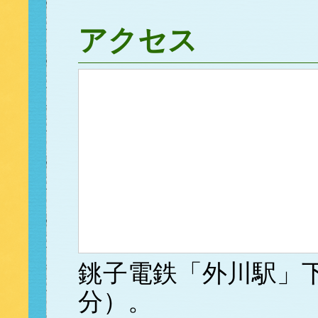
アクセス
銚子電鉄「外川駅」下
分）。