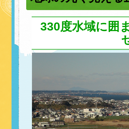
330度水域に囲