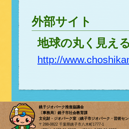
外部サイト
地球の丸く見え
http://www.choshika
銚子ジオパーク推進協議会
〔事務局〕銚子市社会教育課
文化財・ジオパーク室（銚子市ジオパーク・芸術セン
〒288-0822 千葉県銚子市八木町1777-1